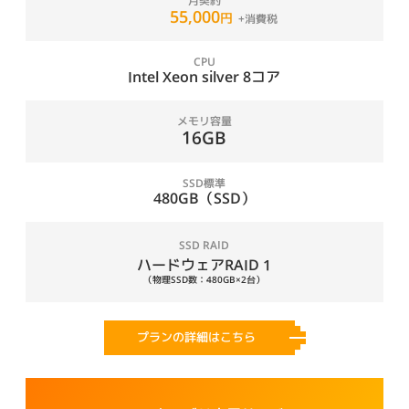
月契約
55,000
円
CPU
Intel Xeon silver 8コア
メモリ容量
16GB
SSD標準
480GB（SSD）
SSD RAID
ハードウェアRAID 1
（物理SSD数：480GB×2台）
プランの詳細はこちら