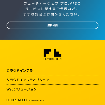
フューチャーウェブ プロ/VPSの
サービスに関するご質問など、
まずは気軽にお聞かせください。
無料相談
クラウドインフラ
クラウドインフラオプション
Webソリューション
FUTURE MEDIA
フューチャーメディア