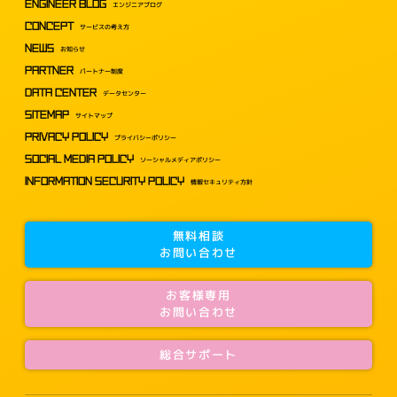
ENGINEER BLOG
エンジニアブログ
CONCEPT
サービスの考え方
NEWS
お知らせ
PARTNER
パートナー制度
DATA CENTER
データセンター
SITEMAP
サイトマップ
PRIVACY POLICY
プライバシーポリシー
SOCIAL MEDIA POLICY
ソーシャルメディアポリシー
INFORMATION SECURITY POLICY
情報セキュリティ方針
無料相談
お問い合わせ
お客様専用
お問い合わせ
総合サポート