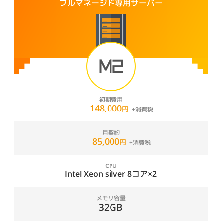
フルマネージド専用サーバー
M2
初期費用
148,000
円
月契約
85,000
円
CPU
Intel Xeon silver 8コア×2
メモリ容量
32GB