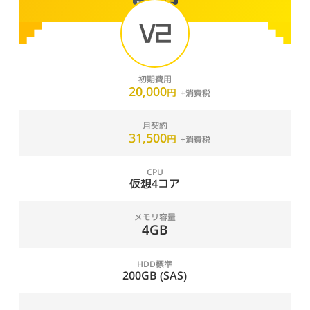
V2
初期費用
20,000
円
月契約
31,500
円
CPU
仮想4コア
メモリ容量
4GB
HDD標準
200GB (SAS)