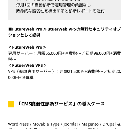
・毎月1回の自動診断で運用管理の負担なし
・致命的な脆弱性を検出すると診断レポートを送付
■FutureWeb Pro /FutuerWeb VPSの無料セキュリティオプ
ションとして提供
＜FutureWeb Pro＞
専用サーバー：⽉額55,000円+消費税〜／初期98,000円+消費
税〜
＜FutuerWeb VPS＞
VPS（仮想専用サーバー）：⽉額21,500円+消費税〜／初期20,
000円+消費税
「CMS脆弱性診断サービス」の導入ケース
WordPress / Movable Type / Joomla! / Magento / Drupal な