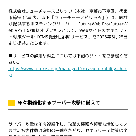
株式会社フューチャースピリッツ（本社：京都市下京区、代表
取締役 谷孝 大、以下「フューチャースピリッツ」）は、同社
が提供するホスティングサーバー「FutureWeb Pro/FutuerW
eb VPS」の無料オプションとして、Webサイトのセキュリテ
ィ対策ツール『CMS脆弱性診断サービス』を2023年3月28日
より提供いたします。
■サービスの詳細や料⾦については下記のサイトをご参照くだ
さい。
https://www.future.ad.jp/managed/cms-vulnerability-chec
ks
年々複雑化するサーバー攻撃に備えて
サイバー攻撃は年々複雑化し、攻撃の種類や頻度も増加してい
ます。被害件数は増加の一途をたどり、セキュリティ対策は企