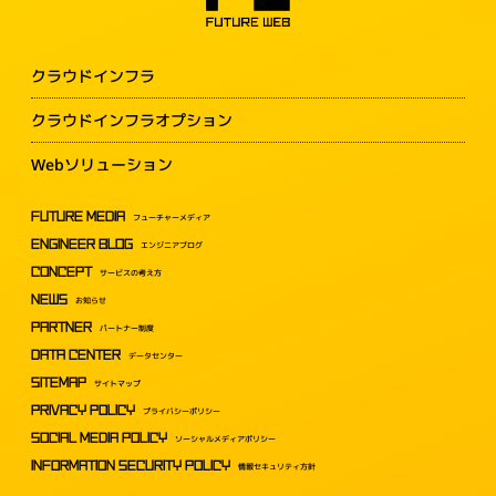
クラウドインフラ
クラウドインフラオプション
Webソリューション
FUTURE MEDIA
フューチャーメディア
ENGINEER BLOG
エンジニアブログ
CONCEPT
サービスの考え方
NEWS
お知らせ
PARTNER
パートナー制度
DATA CENTER
データセンター
SITEMAP
サイトマップ
PRIVACY POLICY
プライバシーポリシー
SOCIAL MEDIA POLICY
ソーシャルメディアポリシー
INFORMATION SECURITY POLICY
情報セキュリティ方針