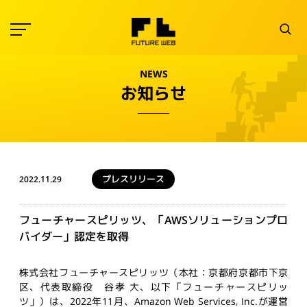
NEWS
お知らせ
プレスリリース
2022.11.29
フューチャースピリッツ、「AWSソリューションプロ
バイダー」認定を取得
株式会社フューチャースピリッツ（本社：京都府京都市下京
区、代表取締役 谷孝 大、以下「フューチャースピリッ
ツ」）は、2022年
11
月、
Amazon Web Services, Inc.
が運営