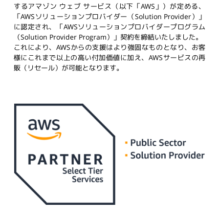
するアマゾン ウェブ サービス（以下「
AWS
」）が定める、
「
AWS
ソリューションプロバイダー（
Solution Provider
）」
に認定され、「
AWS
ソリューションプロバイダープログラム
（
Solution Provider Program
）」契約を締結いたしました。
これにより、
AWS
からの支援はより強固なものとなり、お客
様にこれまで以上の高い付加価値に加え、
AWS
サービスの再
販（リセール）が可能となります。