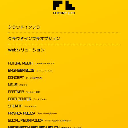
クラウドインフラ
クラウドインフラオプション
Webソリューション
FUTURE MEDIA
フューチャーメディア
ENGINEER BLOG
エンジニアブログ
CONCEPT
サービスの考え方
NEWS
お知らせ
PARTNER
パートナー制度
DATA CENTER
データセンター
SITEMAP
サイトマップ
PRIVACY POLICY
プライバシーポリシー
SOCIAL MEDIA POLICY
ソーシャルメディアポリシー
INFORMATION SECURITY POLICY
情報セキュリティ方針