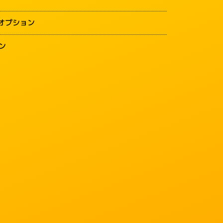
オプション
ン