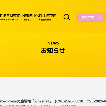
TURE MEDIA
NEWS
KNOWLEDGE
総合サポート
ューチャーメディア
お知らせ
お役立ち情報
NEWS
お知らせ
rdPressの脆弱性「wp2shell」（CVE-2026-63030、CVE-20