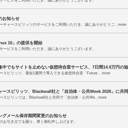
サービスをご利用いただき、誠にありがとうございます。
のお知らせ
ーチャースピリッツのサービスをご利用いただき、誠にありがとうご...more
inux 10」の提供を開始
サービスをご利用いただき、誠にありがとうございます。
集中でもサイトを止めない仮想待合室サービス、7日間14.9万円の
スピリッツ、最短1週間で導入できる仮想待合室「Future ...more
ースピリッツ、Blackwall社と「自治体・公共Week 2026」に共
スピリッツは、Blackwall社と共同で「自治体・公共We...more
ングメール保存期間変更のお知らせ
のお引き立てを賜り、厚く御礼申し上げます。