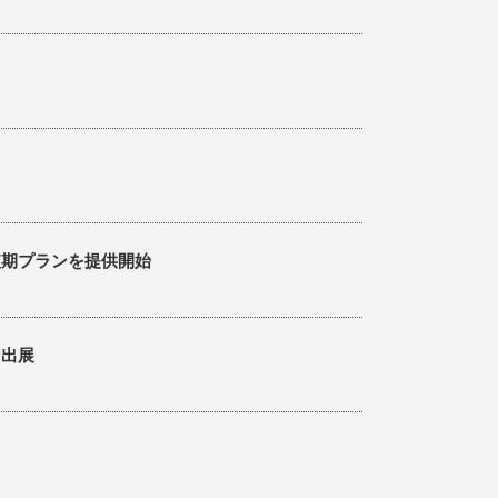
短期プランを提供開始
同出展