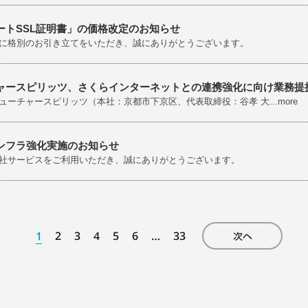
ートSSL証明書」の価格改定のお知らせ
に格別のお引き立てをいただき、誠にありがとうございます。
ャースピリッツ、さくらインターネットとの連携強化に向け業務提
ューチャースピリッツ（本社：京都市下京区、代表取締役：谷孝 大...more
ンフラ強化実施のお知らせ
社サービスをご利用いただき、誠にありがとうございます。
1
2
3
4
5
6
…
33
次へ