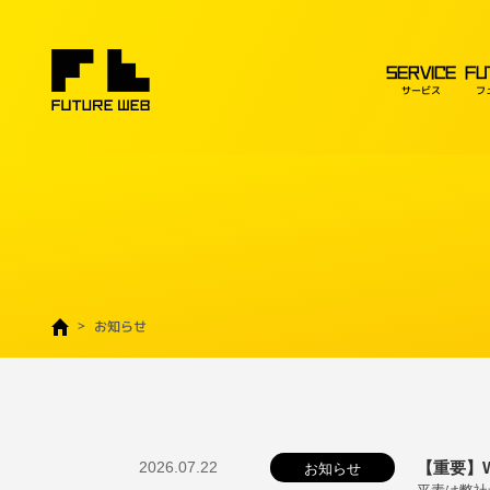
SERVICE
FU
サービス
フ
お知らせ
2026.07.22
【重要】Wo
お知らせ