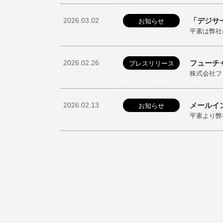
2026.03.02
「デジサ
お知らせ
平素は弊社
2026.02.26
フューチ
プレスリリース
株式会社フ
2026.02.13
メールイ
お知らせ
平素より弊