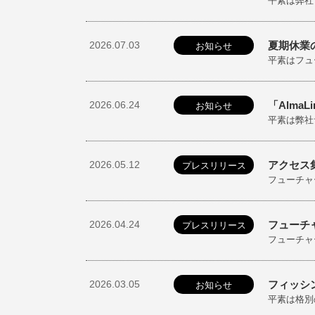
平素は弊社
2026.07.03
夏期休業
お知らせ
平素はフュ
2026.06.24
「AlmaL
お知らせ
平素は弊社
2026.05.12
アクセス
プレスリリース
フューチャー
2026.04.24
フューチャ
プレスリリース
フューチャー
2026.03.05
フィッシ
お知らせ
平素は格別