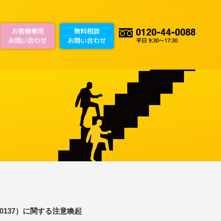
お客様専用
無料相談
お問い合わせ
お問い合わせ
平日 9:30～17:30
26-60137）に関する注意喚起