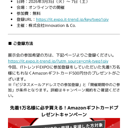
日時：2026年3月3日（火）～ 7日（土）
会場：オンラインでの開催
参加費：無料
登録URL：
https://it.expo.it-trend.jp/key/tveq1oiv
主催：株式会社Innovation & Co.
■ ご登録方法
展示会の参加希望の方は、下記ページよりご登録ください。
https://it.expo.it-trend.jp/?utm_source=cmk-tveq1oiv
今回、ITトレンドEXPOに参加登録をしていただいた先着1万名
様にもれなくAmazonギフトカード500円分のプレゼントがご
ざいます。
※「ビジネスメールアドレスでの参加登録」と「開催期間中のご参
加」が条件となります。詳細はキャンペーン規約をご確認くださ
い。
先着1万名様に必ず貰える！Amazonギフトカードプ
レゼントキャンペーン