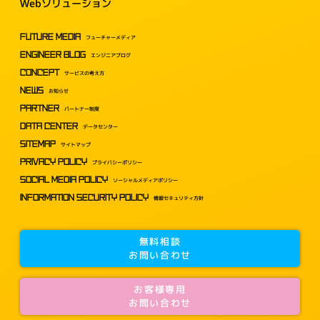
Webソリューション
FUTURE MEDIA
フューチャーメディア
ENGINEER BLOG
エンジニアブログ
CONCEPT
サービスの考え方
NEWS
お知らせ
PARTNER
パートナー制度
DATA CENTER
データセンター
SITEMAP
サイトマップ
PRIVACY POLICY
プライバシーポリシー
SOCIAL MEDIA POLICY
ソーシャルメディアポリシー
INFORMATION SECURITY POLICY
情報セキュリティ方針
無料相談
お問い合わせ
お客様専用
お問い合わせ