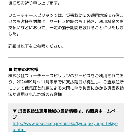
復旧をお祈り申し上げます。
フューチャースピリッツでは、災害救助法の適用地域にお住ま
いのお客様を対象に、サービス継続のお手続き、利用料金のお
支払いなどにおいて、一定の猶予期間を設けることにいたしま
した。
詳細は以下をご参照ください。
■ 対象のお客様
株式会社フューチャースピリッツのサービスをご利用されてお
り、2024年9月～11月末までに支払期日が発生し、ご登録住所
について低気圧と前線による大雨に伴う災害にかかる災害救助
法が適用された地域のお客様
▼ 災害救助法適用地域の最新情報は、内閣府ホームペー
ジ
http://www.bousai.go.jp/taisaku/kyuujo/kyuujo_tekiyo
u.html