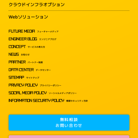
クラウドインフラオプション
Webソリューション
FUTURE MEDIA
フューチャーメディア
ENGINEER BLOG
エンジニアブログ
CONCEPT
サービスの考え方
NEWS
お知らせ
PARTNER
パートナー制度
DATA CENTER
データセンター
SITEMAP
サイトマップ
PRIVACY POLICY
プライバシーポリシー
SOCIAL MEDIA POLICY
ソーシャルメディアポリシー
INFORMATION SECURITY POLICY
情報セキュリティ方針
無料相談
お問い合わせ