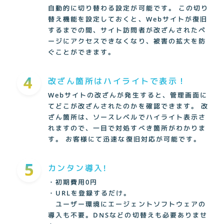
自動的に切り替わる設定が可能です。
この切り
替え機能を設定しておくと、Webサイトが復旧
するまでの間、サイト訪問者が改ざんされたペ
ージにアクセスできなくなり、被害の拡大を防
ぐことができます。
改ざん箇所はハイライトで表示！
Webサイトの改ざんが発生すると、管理画面に
てどこが改ざんされたのかを確認できます。
改
ざん箇所は、ソースレベルでハイライト表示さ
れますので、一目で対処すべき箇所がわかりま
す。
お客様にて迅速な復旧対応が可能です。
カンタン導入!
・初期費用0円
・URLを登録するだけ。
ユーザー環境にエージェントソフトウェアの
導入も不要。DNSなどの切替えも必要ありませ