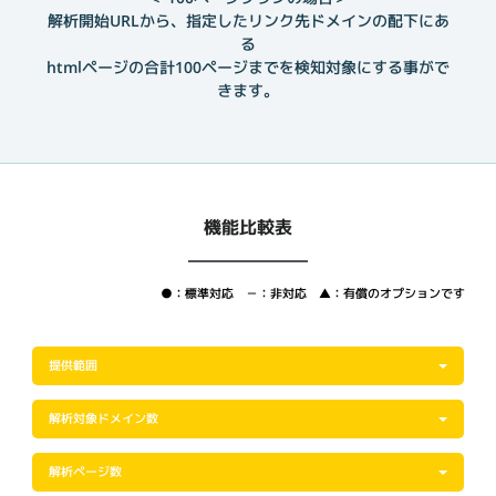
解析開始URLから、指定したリンク先ドメインの配下にあ
る
htmlページの合計100ページまでを検知対象にする事がで
きます。
機能比較表
●：標準対応 －：非対応 ▲：有償のオプションです
提供範囲
解析対象ドメイン数
解析ページ数