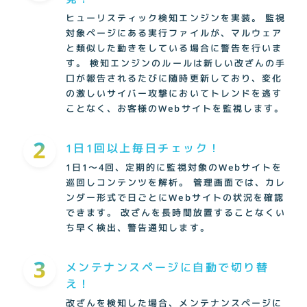
ヒューリスティック検知エンジンを実装。
監視
対象ページにある実行ファイルが、マルウェア
と類似した動きをしている場合に警告を行いま
す。
検知エンジンのルールは新しい改ざんの手
口が報告されるたびに随時更新しており、変化
の激しいサイバー攻撃においてトレンドを逃す
ことなく、お客様のWebサイトを監視します。
1日1回以上毎日チェック！
1日1～4回、定期的に監視対象のWebサイトを
巡回しコンテンツを解析。
管理画面では、カレ
ンダー形式で日ごとにWebサイトの状況を確認
できます。
改ざんを長時間放置することなくい
ち早く検出、警告通知します。
メンテナンスページに自動で切り替
え！
改ざんを検知した場合、メンテナンスページに