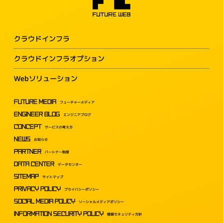
クラウドインフラ
クラウドインフラオプション
Webソリューション
FUTURE MEDIA
フューチャーメディア
ENGINEER BLOG
エンジニアブログ
CONCEPT
サービスの考え方
NEWS
お知らせ
PARTNER
パートナー制度
DATA CENTER
データセンター
SITEMAP
サイトマップ
PRIVACY POLICY
プライバシーポリシー
SOCIAL MEDIA POLICY
ソーシャルメディアポリシー
INFORMATION SECURITY POLICY
情報セキュリティ方針