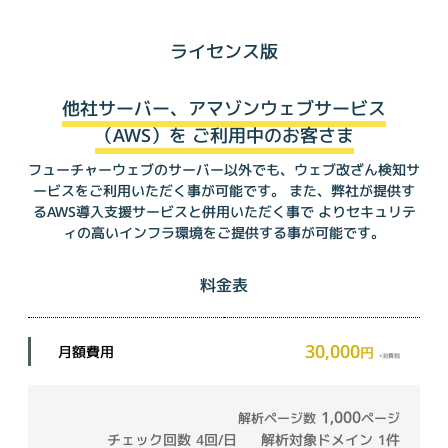
ライセンス版
他社サーバー、アマゾンウェブサービス
（AWS）を
ご利用中のお客さま
フューチャーウェブのサーバー以外でも、ウェブ改ざん検知サ
ービスをご利用いただく事が可能です。
また、弊社が提供す
るAWS導入支援サービスと併用いただく事で
よりセキュリテ
ィの高いインフラ環境をご提供する事が可能です。
料金表
30,000
月額費用
円
+消費税
1,000
解析ページ数
ページ
チェック回数
4回/日
解析対象ドメイン
1件