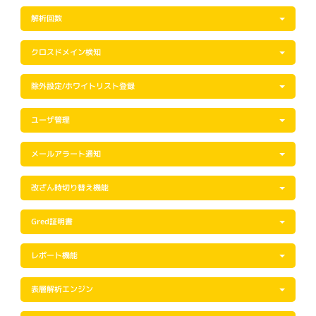
解析回数
クロスドメイン検知
除外設定/ホワイトリスト登録
ユーザ管理
メールアラート通知
改ざん時切り替え機能
Gred証明書
レポート機能
表層解析エンジン