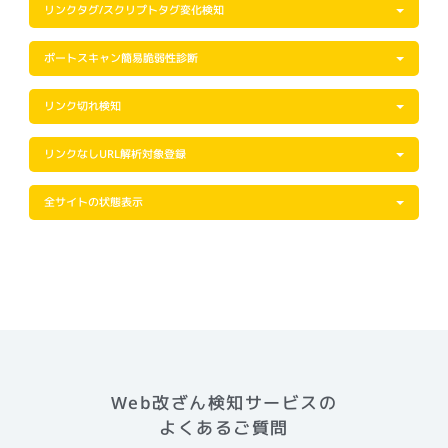
リンクタグ/スクリプトタグ変化検知
ポートスキャン簡易脆弱性診断
リンク切れ検知
リンクなしURL解析対象登録
全サイトの状態表示
Web改ざん検知サービスの
よくあるご質問