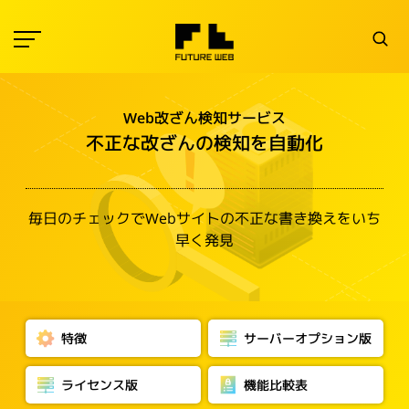
Web改ざん検知サービス
不正な改ざんの検知を自動化
毎日のチェックでWebサイトの不正な書き換えをいち
早く発見
特徴
サーバーオプション版
ライセンス版
機能比較表