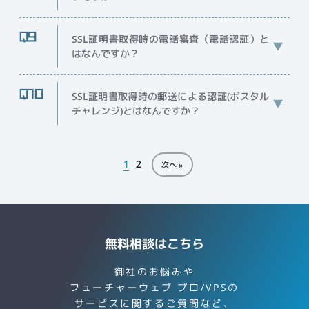
SSL証明書取得時の電話審査（電話認証）と
はなんですか？
SSL証明書取得時の郵送による認証(ポスタル
チャレンジ)とはなんですか？
1
2
次へ »
無料相談はこちら
御社のお悩みや
フューチャーウェブ プロ/VPSの
サービスに関するご質問など、