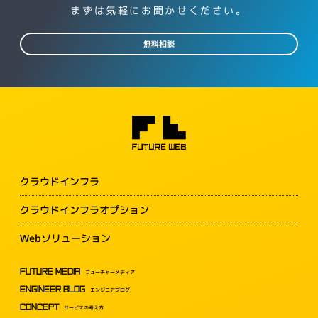
まずは気軽にお聞かせください。
無料相談
クラウドインフラ
クラウドインフラオプション
Webソリューション
FUTURE MEDIA
フューチャーメディア
ENGINEER BLOG
エンジニアブログ
CONCEPT
サービスの考え方