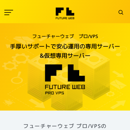
フューチャーウェブ プロ/VPS
手厚いサポートで安心運用の
専用サーバー
&仮想専用サーバー
フューチャーウェブ プロ/VPSの