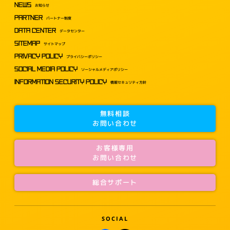
NEWS
お知らせ
PARTNER
パートナー制度
DATA CENTER
データセンター
SITEMAP
サイトマップ
PRIVACY POLICY
プライバシーポリシー
SOCIAL MEDIA POLICY
ソーシャルメディアポリシー
INFORMATION SECURITY POLICY
情報セキュリティ方針
無料相談
お問い合わせ
お客様専用
お問い合わせ
総合サポート