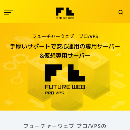
フューチャーウェブ プロ/VPS
手厚いサポートで安心運用の
専用サーバー
&仮想専用サーバー
フューチャーウェブ プロ/VPSの