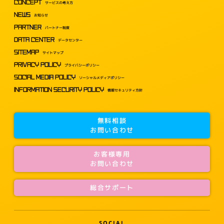
CONCEPT
サービスの考え方
NEWS
お知らせ
PARTNER
パートナー制度
DATA CENTER
データセンター
SITEMAP
サイトマップ
PRIVACY POLICY
プライバシーポリシー
SOCIAL MEDIA POLICY
ソーシャルメディアポリシー
INFORMATION SECURITY POLICY
情報セキュリティ方針
無料相談
お問い合わせ
お客様専用
お問い合わせ
総合サポート