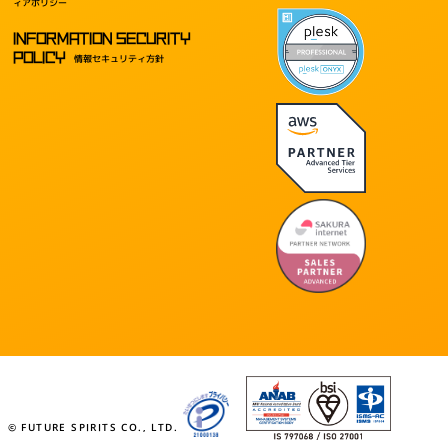
ィアポリシー
INFORMATION SECURITY
POLICY
情報セキュリティ方針
© FUTURE SPIRITS CO., LTD.