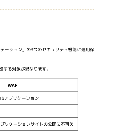
ピュテーション」の3つのセキュリティ機能に運用保
、保護する対象が異なります。
WAF
ebアプリケーション
bアプリケーションサイトの公開に不可欠