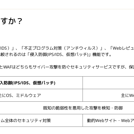
ですか？
PS/IDS）」、「不正プログラム対策（アンチウィルス）」、「Webレ
されるのは「侵入防御(IPS/IDS、仮想パッチ)」機能です。
)」機能とWAFはどちらもサイバー攻撃を防ぐセキュリティサービスですが
入防御(IPS/IDS、仮想パッチ)
主にOS、ミドルウェア
主にW
既知の脆弱性を悪用した攻撃を検知・防御
テム全体のセキュリティ対策
動的Webサイト・We