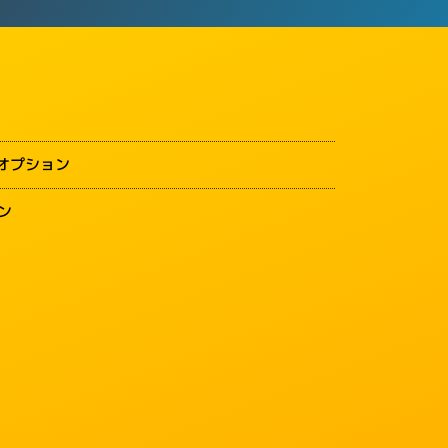
オプション
ン