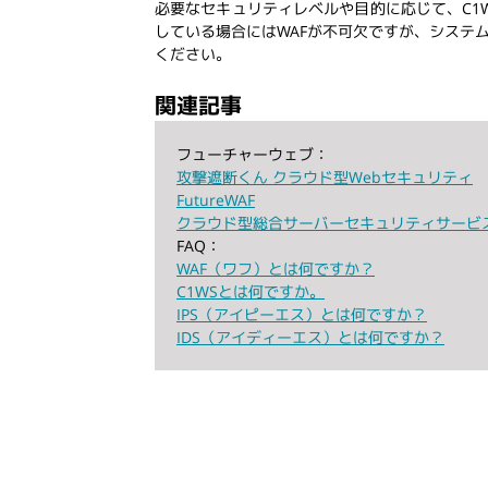
必要なセキュリティレベルや目的に応じて、C1W
している場合にはWAFが不可欠ですが、システ
ください。
関連記事
フューチャーウェブ：
攻撃遮断くん クラウド型Webセキュリティ
FutureWAF
クラウド型総合サーバーセキュリティサービス 
FAQ：
WAF（ワフ）とは何ですか？
C1WSとは何ですか。
IPS（アイピーエス）とは何ですか？
IDS（アイディーエス）とは何ですか？