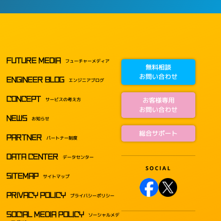
FUTURE MEDIA
フューチャーメディア
無料相談
お問い合わせ
ENGINEER BLOG
エンジニアブログ
CONCEPT
お客様専用
サービスの考え方
お問い合わせ
NEWS
お知らせ
総合サポート
PARTNER
パートナー制度
DATA CENTER
データセンター
SITEMAP
サイトマップ
PRIVACY POLICY
プライバシーポリシー
SOCIAL MEDIA POLICY
ソーシャルメデ