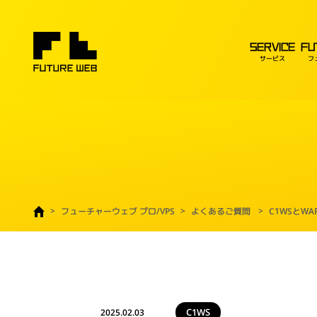
SERVICE
FU
サービス
フ
フューチャーウェブ プロ/VPS
よくあるご質問
C1WSとW
C1WS
2025.02.03