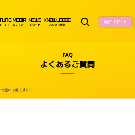
TURE MEDIA
NEWS
KNOWLEDGE
総合サポート
ューチャーメディア
お知らせ
お役立ち情報
FAQ
よくあるご質問
AFの違いは何ですか？