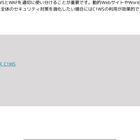
SとWAFを適切に使い分けることが重要です。動的WebサイトやWordp
ム全体のセキュリティ対策を強化したい場合にはC1WSの利用が効果的
C1WS