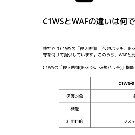
C1WSとWAFの違いは何
弊社ではC1WSの「侵入防御 （仮想パッチ、I
守を付けて提供しています。このうち、WAFと比較
C1WSの「侵入防御(IPS/IDS、仮想パッチ
C1WS侵
保護対象
機能
利用目的
シス