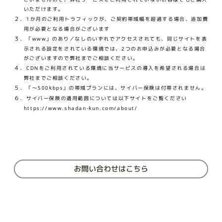
いただけます。
２．
1か月のご利用トラフィックが、ご契約帯域幅を超過する場合、追加費
用が必要となる場合がございます
３．
「www」のあり／なしのいずれでアクセスされても、同じサイトを表
示される設定をされている環境では、2つのお申込みが必要となる場合
がございますので弊社までご相談ください。
４．
CDNをご利用されている環境に当サービスの導入を希望される場合は
弊社までご相談ください。
５．
「～500kbps」の帯域プランには、サイバー保険は付帯されません。
６．
サイバー保険の適用範囲については以下サイトをご覧ください
https://www.shadan-kun.com/about/
お問い合わせはこちら