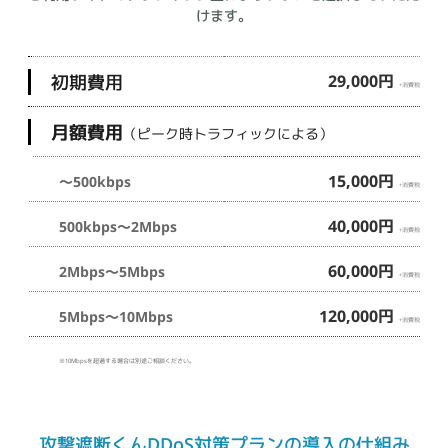
けます。
初期費用
29,000円
+消費税
月額費用
（ピーク時トラフィックによる）
15,000円
～500kbps
+消費税
40,000円
500kbps～2Mbps
+消費税
60,000円
2Mbps～5Mbps
+消費税
120,000円
5Mbps～10Mbps
+消費税
※10Mbpsを超過する場合は別途ご相談ください。
攻撃遮断くんDDoS対策プランの導入の仕組み