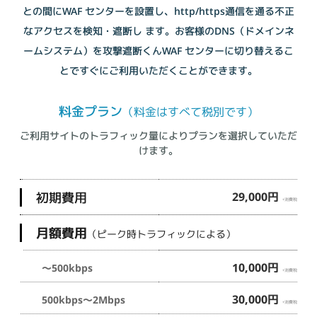
との間にWAF センターを設置し、http/https通信を通る不正
なアクセスを検知・遮断し ます。お客様のDNS（ドメインネ
ームシステム）を攻撃遮断くんWAF センターに切り替えるこ
とですぐにご利用いただくことができます。
料金プラン
（料金はすべて税別です）
ご利用サイトのトラフィック量によりプランを選択していただ
けます。
初期費用
29,000円
+消費税
月額費用
（ピーク時トラフィックによる）
10,000円
～500kbps
+消費税
30,000円
500kbps～2Mbps
+消費税