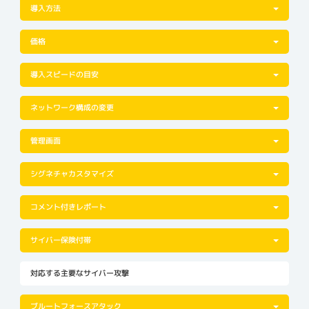
導入方法
価格
導入スピードの目安
ネットワーク構成の変更
管理画面
シグネチャカスタマイズ
コメント付きレポート
サイバー保険付帯
対応する主要なサイバー攻撃
ブルートフォースアタック