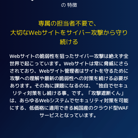
の
特徴
専属の担当者不要で、
大切なWebサイトをサイバー攻撃から守り
続ける
Webサイトの脆弱性を狙ったサイバー攻撃は絶えず全
世界で起こっています。
Webサイトは常に脅威にさら
されており、Webサイト管理者はサイトを守るために
攻撃への理解や最新の脆弱性への対策を続ける必要が
あります。
その為に課題になるのは、〝独自でセキュ
リティ対策をし続ける事〟です。
「攻撃遮断くん」
は、あらゆるWebシステムでセキュリティ対策を可能
にする、低価格に適用できる純国産のクラウド型WAF
サービスとなっています。