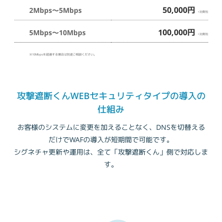
50,000円
2Mbps～5Mbps
+消費税
100,000円
5Mbps～10Mbps
+消費税
※10Mbpsを超過する場合は別途ご相談ください。
攻撃遮断くんWEBセキュリティタイプの導入の
仕組み
お客様のシステムに変更を加えることなく、DNSを切替える
だけでWAFの導入が短期間で可能です。
シグネチャ更新や運用は、全て「攻撃遮断くん」側で対応しま
す。