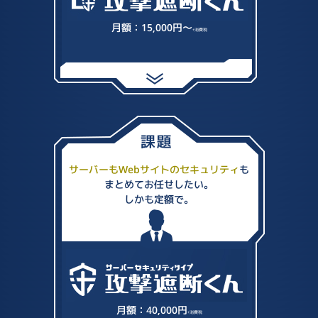
月額：15,000円～
+消費税
サーバーもWebサイトのセキュリティ
も
まとめてお任せしたい。
しかも定額で。
月額：40,000円
+消費税