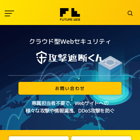
クラウド型Webセキュリティ
お問い合わせ
専属担当者不要で、Webサイトへの
様々な攻撃や情報漏洩、DDoS攻撃を防ぐ