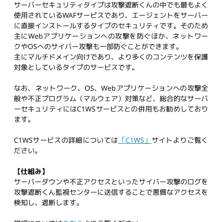
サーバーセキュリティタイプは攻撃遮断くんの中でも最もよく
使用されているWAFサービスであり、エージェントをサーバー
に直接インストールするタイプのセキュリティです。そのため
主にWebアプリケーションへの攻撃を防ぐほか、ネットワー
クやOSへのサイバー攻撃も一部防ぐことができます。
主にマルチドメイン向けであり、より多くのコンテンツを保護
対象としているタイプのサービスです。
なお、ネットワーク、OS、Webアプリケーションへの攻撃全
般や不正プログラム（マルウェア）対策など、総合的なサーバ
ーセキュリティにはC1WSサービスとの併用もお勧めしており
ます。
C1WSサービスの詳細については
「C1WS」
サイトよりご覧く
ださい。
【仕組み】
サーバーダウンや不正アクセスといったサイバー攻撃のログを
攻撃遮断くん監視センターに送信することで悪質なアクセスを
検知し、遮断します。