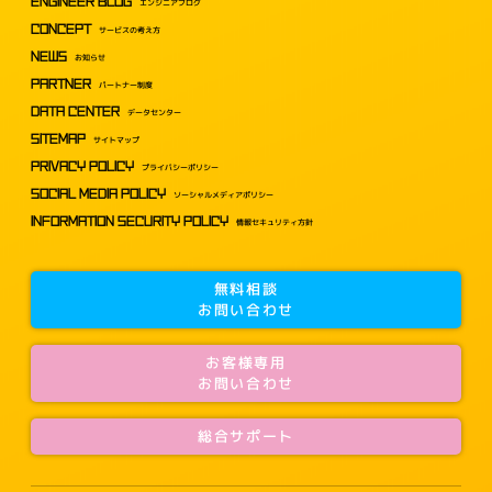
ENGINEER BLOG
エンジニアブログ
CONCEPT
サービスの考え方
NEWS
お知らせ
PARTNER
パートナー制度
DATA CENTER
データセンター
SITEMAP
サイトマップ
PRIVACY POLICY
プライバシーポリシー
SOCIAL MEDIA POLICY
ソーシャルメディアポリシー
INFORMATION SECURITY POLICY
情報セキュリティ方針
無料相談
お問い合わせ
お客様専用
お問い合わせ
総合サポート