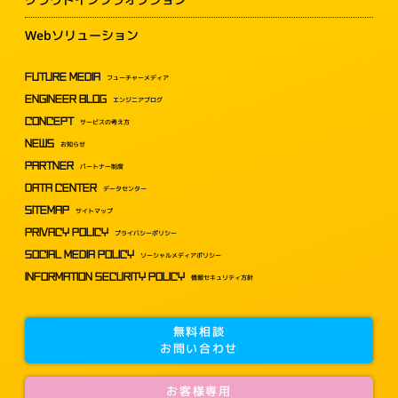
Webソリューション
FUTURE MEDIA
フューチャーメディア
ENGINEER BLOG
エンジニアブログ
CONCEPT
サービスの考え方
NEWS
お知らせ
PARTNER
パートナー制度
DATA CENTER
データセンター
SITEMAP
サイトマップ
PRIVACY POLICY
プライバシーポリシー
SOCIAL MEDIA POLICY
ソーシャルメディアポリシー
INFORMATION SECURITY POLICY
情報セキュリティ方針
無料相談
お問い合わせ
お客様専用