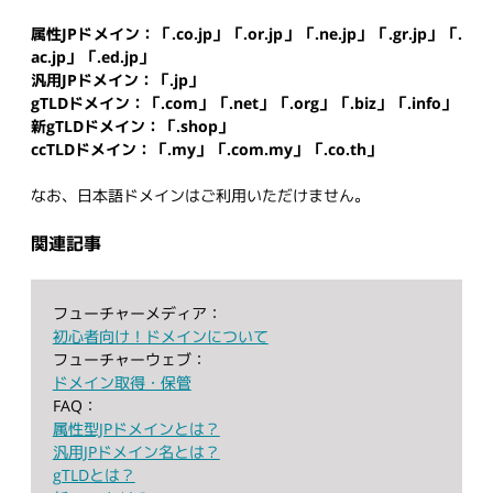
属性JPドメイン：「.co.jp」「.or.jp」「.ne.jp」「.gr.jp」「.
ac.jp」「.ed.jp」
汎用JPドメイン：「.jp」
gTLDドメイン：「.com」「.net」「.org」「.biz」「.info」
新gTLDドメイン：「.shop」
ccTLDドメイン：「.my」「.com.my」「.co.th」
なお、日本語ドメインはご利用いただけません。
関連記事
フューチャーメディア：
初心者向け！ドメインについて
フューチャーウェブ：
ドメイン取得・保管
FAQ：
属性型JPドメインとは？
汎用JPドメイン名とは？
gTLDとは？