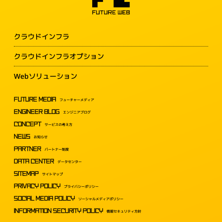
クラウドインフラ
クラウドインフラオプション
Webソリューション
FUTURE MEDIA
フューチャーメディア
ENGINEER BLOG
エンジニアブログ
CONCEPT
サービスの考え方
NEWS
お知らせ
PARTNER
パートナー制度
DATA CENTER
データセンター
SITEMAP
サイトマップ
PRIVACY POLICY
プライバシーポリシー
SOCIAL MEDIA POLICY
ソーシャルメディアポリシー
INFORMATION SECURITY POLICY
情報セキュリティ方針