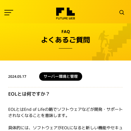
FAQ
よくあるご質問
サーバー環境と管理
2024.05.17
EOLとは何ですか？
EOL
とは
End of Life
の略でソフトウェアなどが開発・サポート
されなくなることを意味します。
具体的には、ソフトウェアが
EOL
になると新しい機能やセキュ