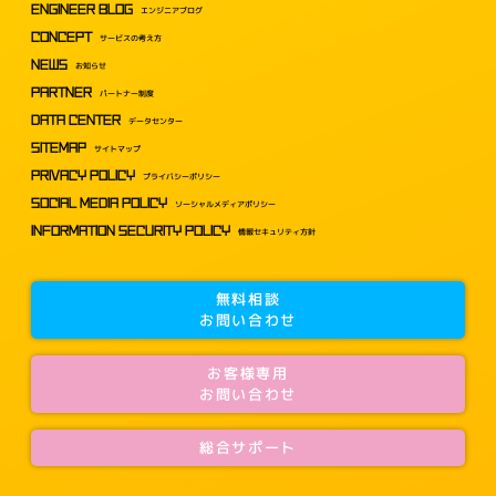
ENGINEER BLOG
エンジニアブログ
CONCEPT
サービスの考え方
NEWS
お知らせ
PARTNER
パートナー制度
DATA CENTER
データセンター
SITEMAP
サイトマップ
PRIVACY POLICY
プライバシーポリシー
SOCIAL MEDIA POLICY
ソーシャルメディアポリシー
INFORMATION SECURITY POLICY
情報セキュリティ方針
無料相談
お問い合わせ
お客様専用
お問い合わせ
総合サポート