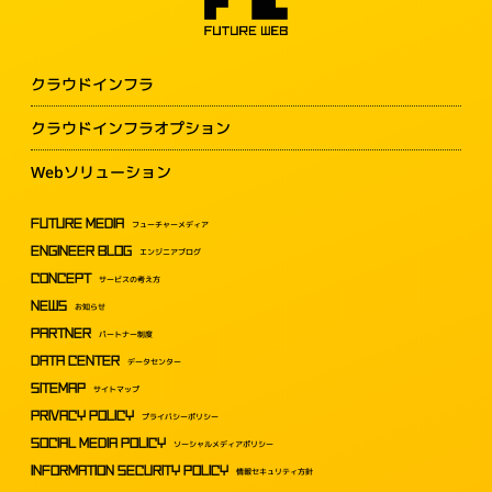
クラウドインフラ
クラウドインフラオプション
Webソリューション
FUTURE MEDIA
フューチャーメディア
ENGINEER BLOG
エンジニアブログ
CONCEPT
サービスの考え方
NEWS
お知らせ
PARTNER
パートナー制度
DATA CENTER
データセンター
SITEMAP
サイトマップ
PRIVACY POLICY
プライバシーポリシー
SOCIAL MEDIA POLICY
ソーシャルメディアポリシー
INFORMATION SECURITY POLICY
情報セキュリティ方針