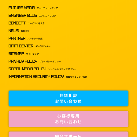
FUTURE MEDIA
フューチャーメディア
ENGINEER BLOG
エンジニアブログ
CONCEPT
サービスの考え方
NEWS
お知らせ
PARTNER
パートナー制度
DATA CENTER
データセンター
SITEMAP
サイトマップ
PRIVACY POLICY
プライバシーポリシー
SOCIAL MEDIA POLICY
ソーシャルメディアポリシー
INFORMATION SECURITY POLICY
情報セキュリティ方針
無料相談
お問い合わせ
お客様専用
お問い合わせ
総合サポート