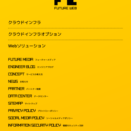
クラウドインフラ
クラウドインフラオプション
Webソリューション
FUTURE MEDIA
フューチャーメディア
ENGINEER BLOG
エンジニアブログ
CONCEPT
サービスの考え方
NEWS
お知らせ
PARTNER
パートナー制度
DATA CENTER
データセンター
SITEMAP
サイトマップ
PRIVACY POLICY
プライバシーポリシー
SOCIAL MEDIA POLICY
ソーシャルメディアポリシー
INFORMATION SECURITY POLICY
情報セキュリティ方針