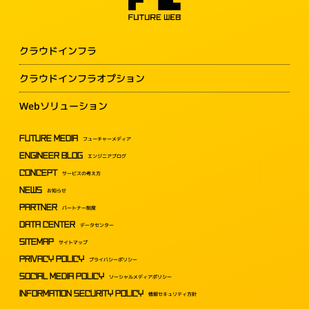
クラウドインフラ
クラウドインフラオプション
Webソリューション
FUTURE MEDIA
フューチャーメディア
ENGINEER BLOG
エンジニアブログ
CONCEPT
サービスの考え方
NEWS
お知らせ
PARTNER
パートナー制度
DATA CENTER
データセンター
SITEMAP
サイトマップ
PRIVACY POLICY
プライバシーポリシー
SOCIAL MEDIA POLICY
ソーシャルメディアポリシー
INFORMATION SECURITY POLICY
情報セキュリティ方針