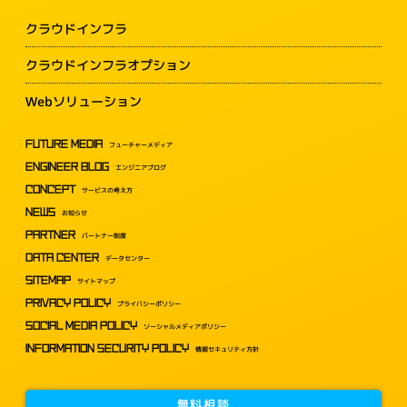
クラウドインフラ
クラウドインフラオプション
Webソリューション
FUTURE MEDIA
フューチャーメディア
ENGINEER BLOG
エンジニアブログ
CONCEPT
サービスの考え方
NEWS
お知らせ
PARTNER
パートナー制度
DATA CENTER
データセンター
SITEMAP
サイトマップ
PRIVACY POLICY
プライバシーポリシー
SOCIAL MEDIA POLICY
ソーシャルメディアポリシー
INFORMATION SECURITY POLICY
情報セキュリティ方針
無料相談