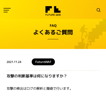
FAQ
よくあるご質問
FutureWAF
2021.11.24
攻撃の判断基準は何になりますか？
攻撃の検出はログの解析と閾値で行います。