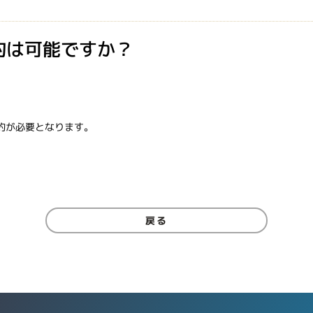
約は可能ですか？
Sのご契約が必要となります。
戻る