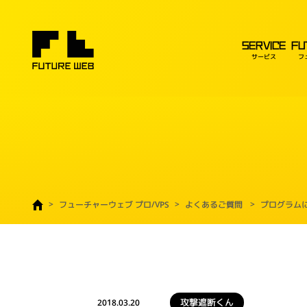
SERVICE
FU
サービス
フ
フューチャーウェブ プロ/VPS
よくあるご質問
プログラム
攻撃遮断くん
2018.03.20