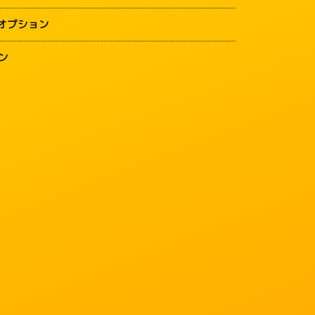
オプション
ン