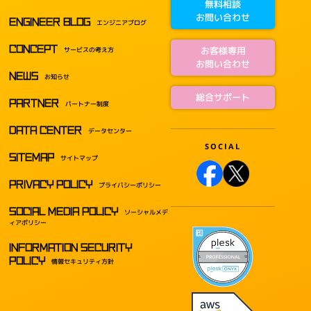
無料相談
お問い合わせ
ENGINEER BLOG
エンジニアブログ
CONCEPT
お客様専用
サービスの考え方
お問い合わせ
NEWS
お知らせ
総合サポート
PARTNER
パートナー制度
DATA CENTER
データセンター
SITEMAP
サイトマップ
PRIVACY POLICY
プライバシーポリシー
SOCIAL MEDIA POLICY
ソーシャルメデ
ィアポリシー
INFORMATION SECURITY
POLICY
情報セキュリティ方針