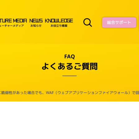
TURE MEDIA
NEWS
KNOWLEDGE
総合サポート
ューチャーメディア
お知らせ
お役立ち情報
FAQ
よくあるご質問
に脆弱性があった場合でも、WAF（ウェブアプリケーションファイアウォール）で