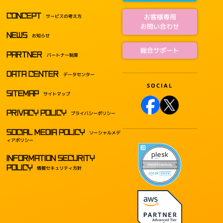
CONCEPT
お客様専用
サービスの考え方
お問い合わせ
NEWS
お知らせ
総合サポート
PARTNER
パートナー制度
DATA CENTER
データセンター
SITEMAP
サイトマップ
PRIVACY POLICY
プライバシーポリシー
SOCIAL MEDIA POLICY
ソーシャルメデ
ィアポリシー
INFORMATION SECURITY
POLICY
情報セキュリティ方針