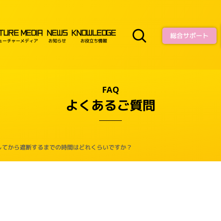
TURE MEDIA
NEWS
KNOWLEDGE
総合サポート
ューチャーメディア
お知らせ
お役立ち情報
FAQ
よくあるご質問
してから遮断するまでの時間はどれくらいですか？