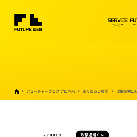
SERVICE
FU
サービス
フ
フューチャーウェブ プロ/VPS
よくあるご質問
攻撃を検知
攻撃遮断くん
2018.03.20