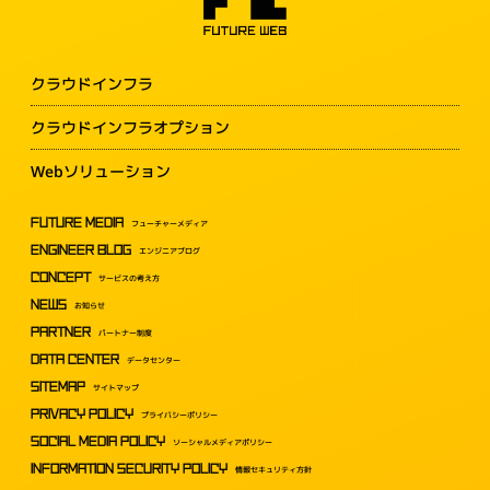
クラウドインフラ
クラウドインフラオプション
Webソリューション
FUTURE MEDIA
フューチャーメディア
ENGINEER BLOG
エンジニアブログ
CONCEPT
サービスの考え方
NEWS
お知らせ
PARTNER
パートナー制度
DATA CENTER
データセンター
SITEMAP
サイトマップ
PRIVACY POLICY
プライバシーポリシー
SOCIAL MEDIA POLICY
ソーシャルメディアポリシー
INFORMATION SECURITY POLICY
情報セキュリティ方針