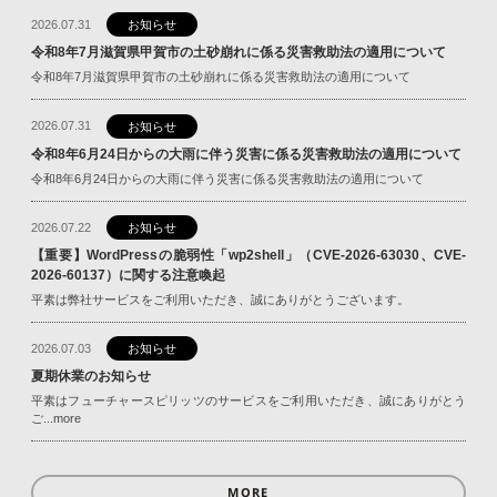
2026.07.31
お知らせ
令和8年7月滋賀県甲賀市の土砂崩れに係る災害救助法の適用について
令和8年7月滋賀県甲賀市の土砂崩れに係る災害救助法の適用について
2026.07.31
お知らせ
令和8年6月24日からの大雨に伴う災害に係る災害救助法の適用について
令和8年6月24日からの大雨に伴う災害に係る災害救助法の適用について
2026.07.22
お知らせ
【重要】WordPressの脆弱性「wp2shell」（CVE-2026-63030、CVE-
2026-60137）に関する注意喚起
平素は弊社サービスをご利用いただき、誠にありがとうございます。
2026.07.03
お知らせ
夏期休業のお知らせ
平素はフューチャースピリッツのサービスをご利用いただき、誠にありがとう
ご...more
MORE