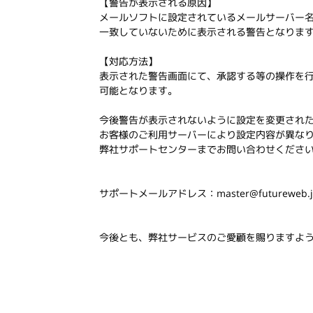
【警告が表示される原因】
メールソフトに設定されているメールサーバー名
一致していないために表示される警告となりま
【対応方法】
表示された警告画面にて、承認する等の操作を
可能となります。
今後警告が表示されないように設定を変更され
お客様のご利用サーバーにより設定内容が異な
弊社サポートセンターまでお問い合わせくださ
サポートメールアドレス：master@futureweb.j
今後とも、弊社サービスのご愛顧を賜りますよ