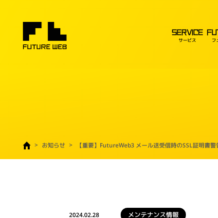
SERVICE
FU
サービス
フ
お知らせ
【重要】FutureWeb3 メール送受信時のSSL証明書
メンテナンス情報
2024.02.28