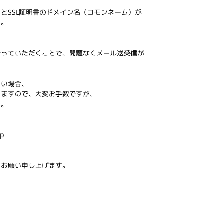
とSSL証明書のドメイン名（コモンネーム）が
す。
行っていただくことで、問題なくメール送受信が
たい場合、
りますので、大変お手数ですが、
い。
p
うお願い申し上げます。