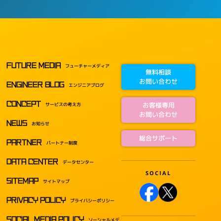
FUTURE MEDIA
フューチャーメディア
無料相談
お問い合わせ
ENGINEER BLOG
エンジニアブログ
CONCEPT
お客様専用
サービスの考え方
お問い合わせ
NEWS
お知らせ
総合サポート
PARTNER
パートナー制度
DATA CENTER
データセンター
SITEMAP
サイトマップ
PRIVACY POLICY
プライバシーポリシー
SOCIAL MEDIA POLICY
ソーシャルメデ