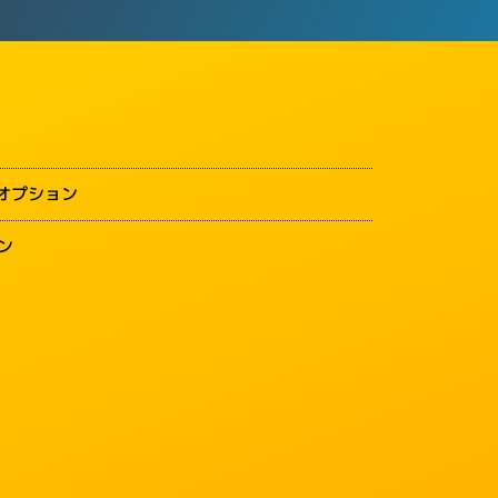
オプション
ン