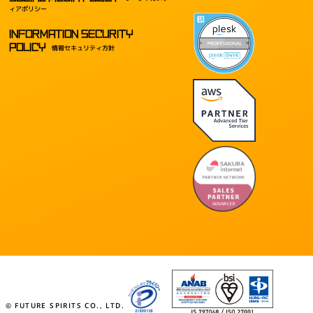
ィアポリシー
INFORMATION SECURITY
POLICY
情報セキュリティ方針
© FUTURE SPIRITS CO., LTD.