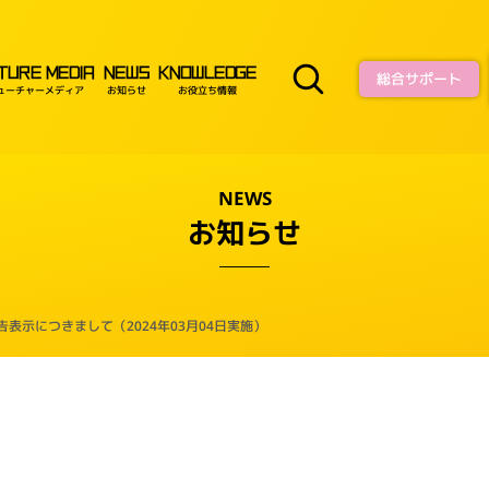
TURE MEDIA
NEWS
KNOWLEDGE
総合サポート
ューチャーメディア
お知らせ
お役立ち情報
NEWS
お知らせ
警告表示につきまして（2024年03月04日実施）