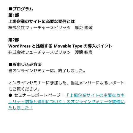
■プログラム
第1部
上場企業のサイトに必要な要件とは
株式会社フューチャースピリッツ 厚芝 隆敏
第2部
WordPress と比較する Movable Type の導入ポイント
株式会社フューチャースピリッツ 渡邊 敏彦
■お申し込み方法
当オンラインセミナーは、終了しました。
オンラインセミナーに参加した、当社メンバーによるレポート
もご覧ください。
● セミナーレポートページ：
「上場企業サイトの主要なセキ
ュリティ対策と運用について」のオンラインセミナーを開催い
たしました！