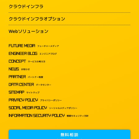
クラウドインフラ
クラウドインフラオプション
Webソリューション
FUTURE MEDIA
フューチャーメディア
ENGINEER BLOG
エンジニアブログ
CONCEPT
サービスの考え方
NEWS
お知らせ
PARTNER
パートナー制度
DATA CENTER
データセンター
SITEMAP
サイトマップ
PRIVACY POLICY
プライバシーポリシー
SOCIAL MEDIA POLICY
ソーシャルメディアポリシー
INFORMATION SECURITY POLICY
情報セキュリティ方針
無料相談