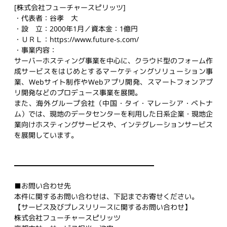
[株式会社フューチャースピリッツ]
・代表者：谷孝 大
・設 立：2000年1月／資本金：1億円
・ＵＲＬ：https://www.future-s.com/
・事業内容：
サーバーホスティング事業を中心に、クラウド型のフォーム作
成サービスをはじめとするマーケティングソリューション事
業、Webサイト制作やWebアプリ開発、スマートフォンアプ
リ開発などのプロデュース事業を展開。
また、海外グループ会社（中国・タイ・マレーシア・ベトナ
ム）では、現地のデータセンターを利用した日系企業・現地企
業向けホスティングサービスや、インテグレーションサービス
を展開しています。
■お問い合わせ先
本件に関するお問い合わせは、下記までお寄せください。
【サービス及びプレスリリースに関するお問い合わせ】
株式会社フューチャースピリッツ