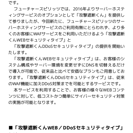
です。
フューチャースピリッツでは、2016年よりサーバーホステ
ィングサービスのオプションとして「攻撃遮断くん」を提供し
て参りましたが、今回新たに、フューチャースピリッツのサー
バーホスティングサービスのご利用有無にとらわれず、より多
くのお客様にWAFサービスをご利用いただけるよう「攻撃遮断
くんWEBセキュリティタイプ」と
「攻撃遮断くんDDoSセキュリティタイプ」の提供を開始い
たします。
「攻撃遮断くんWEBセキュリティタイプ」は、お客様のシ
ステム構成やサーバー環境を変更せずにDNSを切替えるだけ
で導入が可能で、従来品と比べて安価なプランもご用意してお
ります。「攻撃遮断くんDDoSセキュリティタイプ」は、従来
のWAF機能に加えDDoS対策までを可能とするサービスです。
本サービスを利用することで、お客様の様々なWEBコンテ
ンツに対して、低コストかつ簡単にサイバーセキュリティ対策
の実施が可能となります。
■「攻撃遮断くんWEB／DDoSセキュリティタイプ」