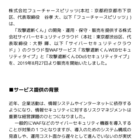
株式会社フューチャースピリッツ(本社：京都府京都市下京
区、代表取締役 谷孝 大、以下「フューチャースピリッツ」)
は、
「攻撃遮断くん」の開発・運用・保守・販売を提供する株式
会社サイバーセキュリティクラウド（本社：東京都渋谷区、代
表取締役：大野 暉、以下「サイバーセキュリティクラウ
ド」）のクラウド型WAFサービス「攻撃遮断くんWEBセキュ
リティタイプ」と「攻撃遮断くんDDoSセキュリティタイプ」
を、2019年8月27日より販売を開始いたしました。
■サービス提供の背景
近年、企業活動は、情報システムやインターネットに依存する
ようになり、情報セキュリティに対するリスクマネジメントは
重要な経営課題のひとつになりました。
一般的にWAFなどのサイバーセキュリティ機器を導入する
ことが対策の１つとなりますが、導入のためのシステム構成の
見直しや、運用コスト面から遅々として進んでいないのが実状