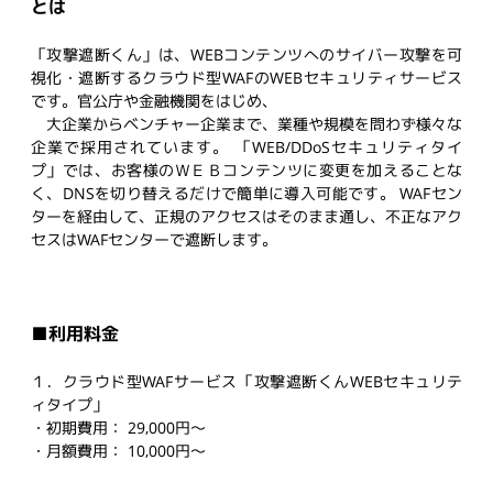
とは
「攻撃遮断くん」は、WEBコンテンツへのサイバー攻撃を可
視化・遮断するクラウド型WAFのWEBセキュリティサービス
です。官公庁や金融機関をはじめ、
大企業からベンチャー企業まで、業種や規模を問わず様々な
企業で採用されています。 「WEB/DDoSセキュリティタイ
プ」では、お客様のＷＥＢコンテンツに変更を加えることな
く、DNSを切り替えるだけで簡単に導入可能です。 WAFセン
ターを経由して、正規のアクセスはそのまま通し、不正なアク
セスはWAFセンターで遮断します。
■利用料金
１．クラウド型WAFサービス「攻撃遮断くんWEBセキュリテ
ィタイプ」
・初期費用： 29,000円～
・月額費用： 10,000円～