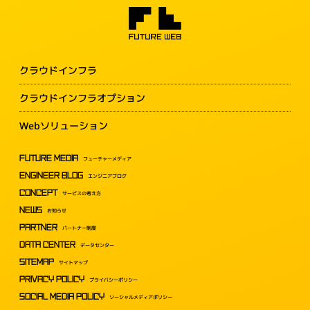
クラウドインフラ
クラウドインフラオプション
Webソリューション
FUTURE MEDIA
フューチャーメディア
ENGINEER BLOG
エンジニアブログ
CONCEPT
サービスの考え方
NEWS
お知らせ
PARTNER
パートナー制度
DATA CENTER
データセンター
SITEMAP
サイトマップ
PRIVACY POLICY
プライバシーポリシー
SOCIAL MEDIA POLICY
ソーシャルメディアポリシー