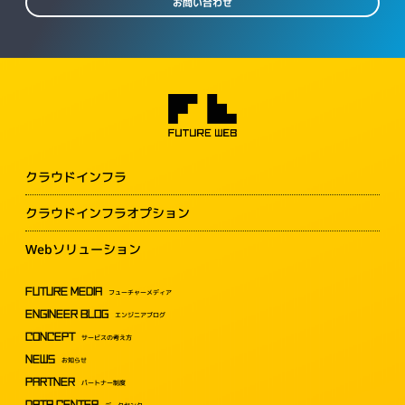
お問い合わせ
クラウドインフラ
クラウドインフラオプション
Webソリューション
FUTURE MEDIA
フューチャーメディア
ENGINEER BLOG
エンジニアブログ
CONCEPT
サービスの考え方
NEWS
お知らせ
PARTNER
パートナー制度
DATA CENTER
データセンター