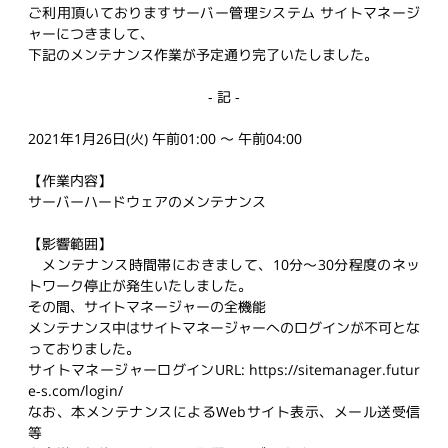
ご利用頂いておりますサーバー管理システム サイトマネージ
ャーにつきまして、
下記のメンテナンス作業が予定通り完了いたしました。
- 記 -
2021年1月26日(火) 午前01:00 ～ 午前04:00
【作業内容】
サーバーハードウェアのメンテナンス
【影響範囲】
メンテナンス時間帯におきまして、10分～30分程度のネッ
トワーク停止が発生いたしました。
その間、サイトマネージャーの全機能
メンテナンス中はサイトマネージャーへのログインが不可とな
っておりました。
サイトマネージャーログインURL: https://sitemanager.futur
e-s.com/login/
なお、本メンテナンスによるWebサイト表示、メール送受信
等